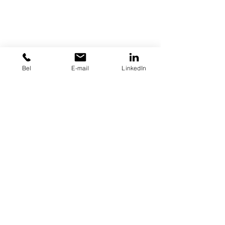
Bel
E-mail
LinkedIn