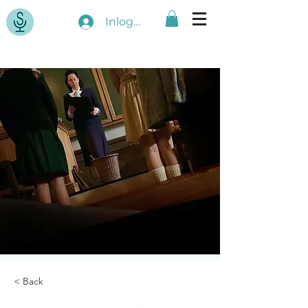
Inloggen
< Back