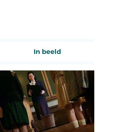
In beeld