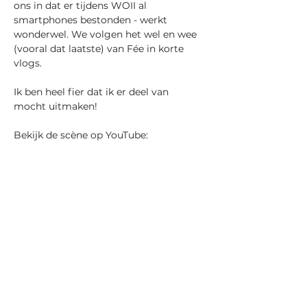
ons in dat er tijdens WOII al 
smartphones bestonden - werkt 
wonderwel. We volgen het wel en wee 
(vooral dat laatste) van Fée in korte 
vlogs.
Ik ben heel fier dat ik er deel van 
mocht uitmaken!
Bekijk de scène op YouTube: 