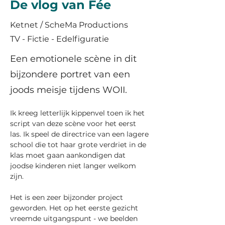
De vlog van Fée
Ketnet / ScheMa Productions
TV - Fictie - Edelfiguratie
Een emotionele scène in dit
bijzondere portret van een
joods meisje tijdens WOII.
Ik kreeg letterlijk kippenvel toen ik het 
script van deze scène voor het eerst 
las. Ik speel de directrice van een lagere 
school die tot haar grote verdriet in de 
klas moet gaan aankondigen dat 
joodse kinderen niet langer welkom 
zijn.
Het is een zeer bijzonder project 
geworden. Het op het eerste gezicht 
vreemde uitgangspunt - we beelden 