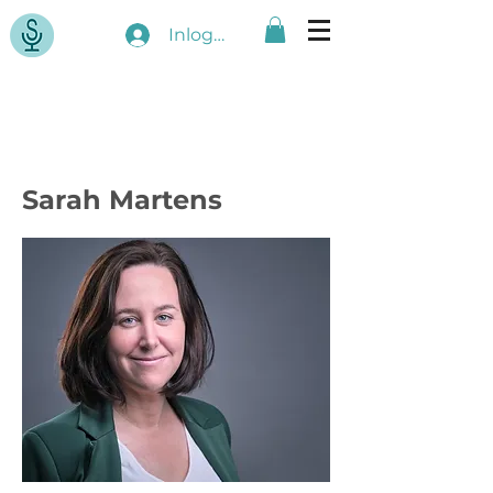
Inloggen
Over mij
Sarah Martens