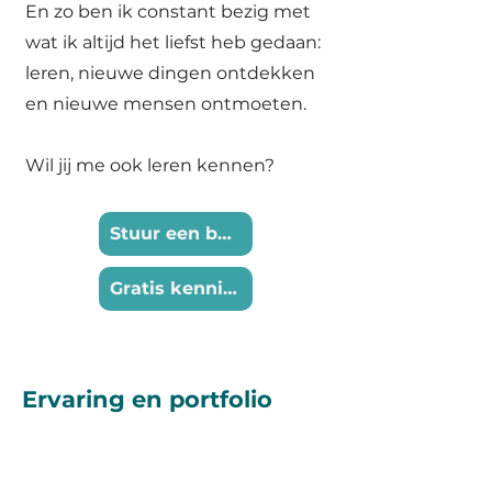
En zo ben ik constant bezig met
wat ik altijd het liefst heb gedaan:
leren,
nieuwe dingen ontdekken
en nieuwe mensen ontmoeten.
Wil jij me ook leren kennen?
Stuur een bericht
Gratis kennismakingsgesprek
Ervaring en portfolio